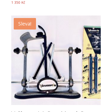
1 350
Kč
Sleva!