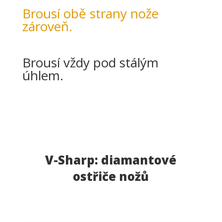
Brousí obě strany nože
zároveň.
Brousí vždy pod stálým
úhlem.
V-Sharp: diamantové
ostřiče nožů