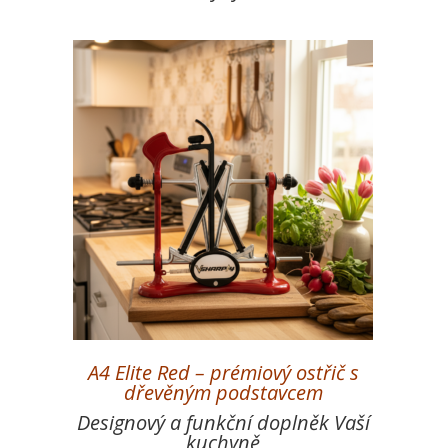
A4 Elite Red – prémiový ostřič s
dřevěným podstavcem
Designový a funkční doplněk Vaší
kuchyně