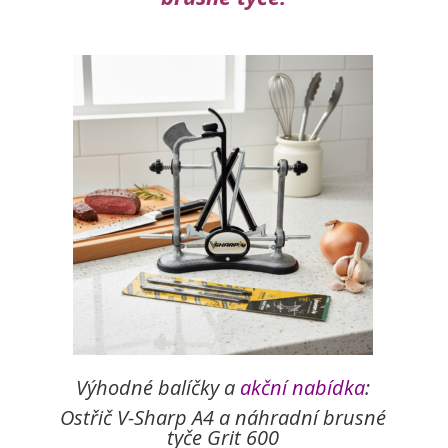
Výhodné balíčky a
akční nabídka
:
Ostřič V-Sharp A4 a náhradní brusné
tyče Grit 600