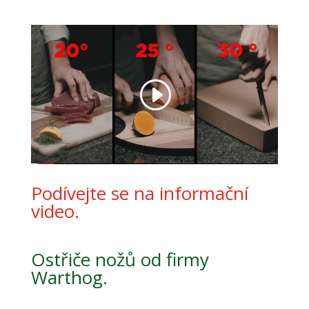
Podívejte se na informační
video.
Ostřiče nožů od firmy
Warthog.