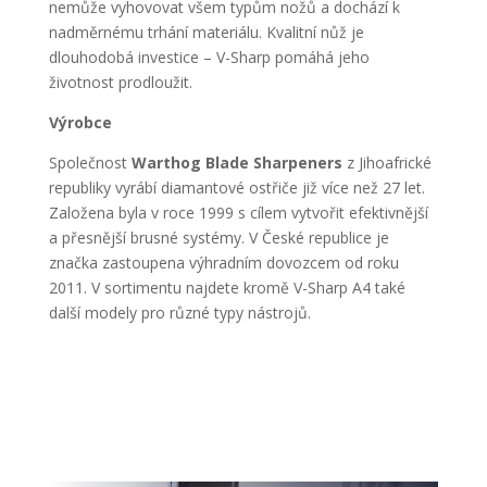
nemůže vyhovovat všem typům nožů a dochází k
nadměrnému trhání materiálu. Kvalitní nůž je
dlouhodobá investice – V-Sharp pomáhá jeho
životnost prodloužit.
Výrobce
Společnost
Warthog Blade Sharpeners
z Jihoafrické
republiky vyrábí diamantové ostřiče již více než 27 let.
Založena byla v roce 1999 s cílem vytvořit efektivnější
a přesnější brusné systémy. V České republice je
značka zastoupena výhradním dovozcem od roku
2011. V sortimentu najdete kromě V-Sharp A4 také
další modely pro různé typy nástrojů.