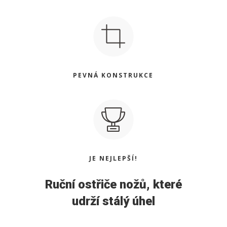
PEVNÁ KONSTRUKCE
JE NEJLEPŠÍ!
Ruční ostřiče nožů, které
udrží stálý úhel