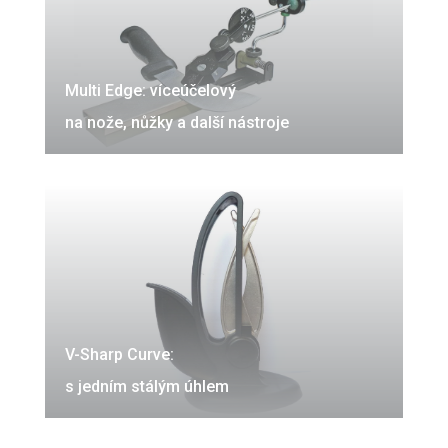
Multi Edge: víceúčelový
na nože, nůžky a další nástroje
V-Sharp Curve:
s jedním stálým úhlem