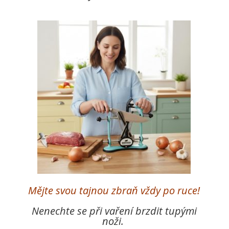
Mějte svou tajnou zbraň vždy po ruce!
Nenechte se při vaření brzdit tupými
noži.