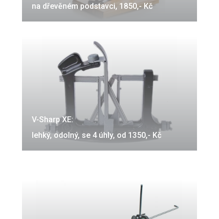
na dřevěném podstavci, 1850,- Kč
V-Sharp XE:
lehký, odolný, se 4 úhly, od 1350,- Kč