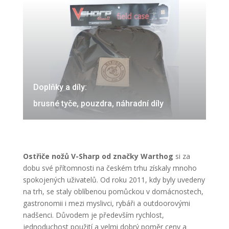
Doplňky a díly:
brusné tyče, pouzdra, náhradní díly
Ostřiče nožů V-Sharp od značky Warthog
si za
dobu své přítomnosti na českém trhu získaly mnoho
spokojených uživatelů. Od roku 2011, kdy byly uvedeny
na trh, se staly oblíbenou pomůckou v domácnostech,
gastronomii i mezi myslivci, rybáři a outdoorovými
nadšenci. Důvodem je především rychlost,
jednoduchost použití a velmi dobrý poměr ceny a