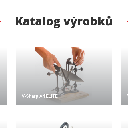
Katalog výrobků
V-Sharp A4 ELITE