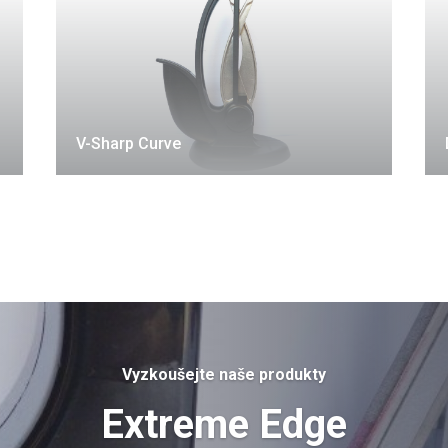
V-Sharp Curve
Vyzkoušejte naše produkty
Extreme Edge