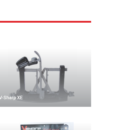
V-Sharp XE