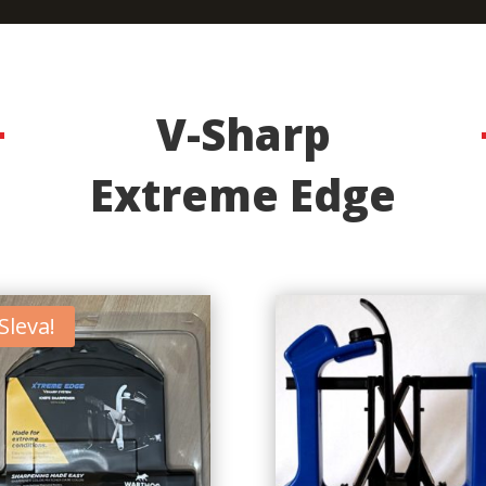
V-Sharp
Extreme Edge
Sleva!