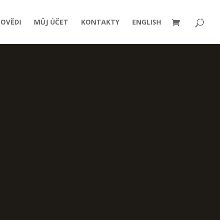
OVĚDI
MŮJ ÚČET
KONTAKTY
ENGLISH