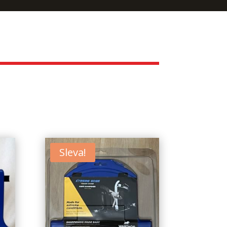
Sleva!