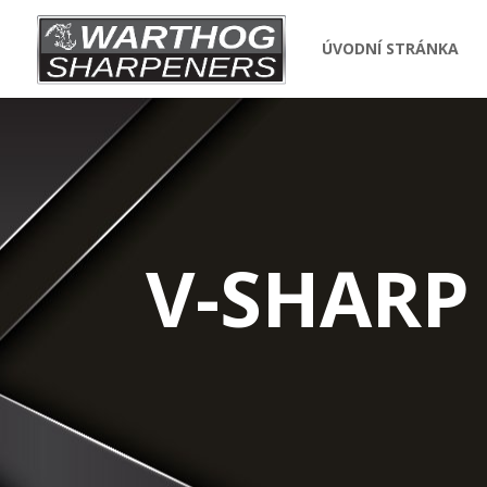
ÚVODNÍ STRÁNKA
V-SHARP