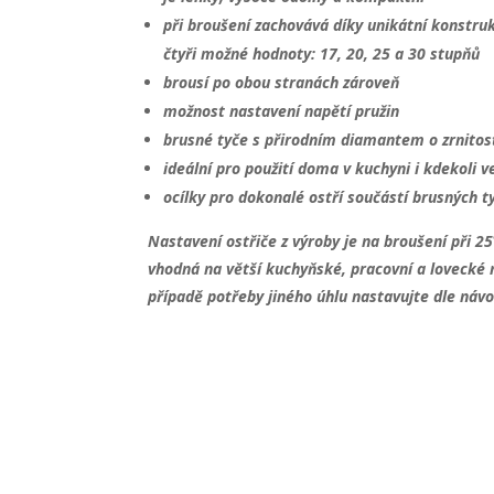
při broušení zachovává díky unikátní konstruk
čtyři možné hodnoty: 17, 20, 25 a 30 stupňů
brousí po obou stranách zároveň
možnost nastavení napětí pružin
brusné tyče s přirodním diamantem o zrnitos
ideální pro použití doma v kuchyni i kdekoli v
ocílky pro dokonalé ostří součástí brusných t
Nastavení ostřiče z výroby je na broušení při 25
vhodná na větší kuchyňské, pracovní a lovecké 
případě potřeby jiného úhlu nastavujte dle náv