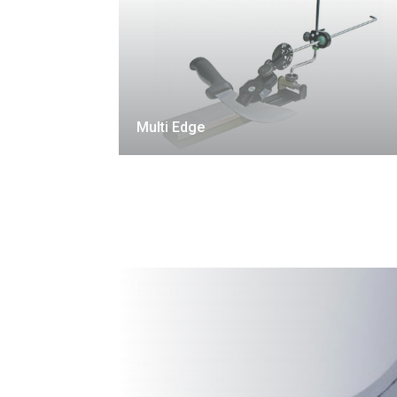
Multi Edge